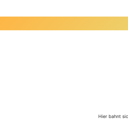
Zum
Inhalt
springen
Hier bahnt si