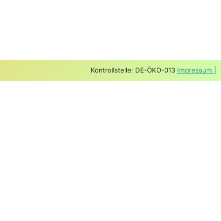
Kontrollstelle: DE-ÖKO-013
Impressum |